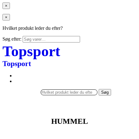
×
×
Hvilket produkt leder du efter?
Søg efter:
Topsport
Topsport
Søg
HUMMEL